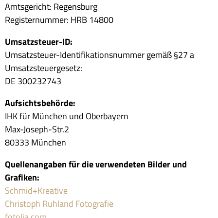
Amtsgericht: Regensburg
Registernummer: HRB 14800
Umsatzsteuer-ID:
Umsatzsteuer-Identifikationsnummer gemäß §27 a
Umsatzsteuergesetz:
DE 300232743
Aufsichtsbehörde:
IHK für München und Oberbayern
Max-Joseph-Str.2
80333 München
Quellenangaben für die verwendeten Bilder und
Grafiken:
Schmid+Kreative
Christoph Ruhland Fotografie
fotolia.com